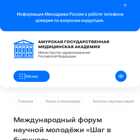
Информация Минздрава России о работе телефона
доверия по вопросам коррупции.
Меню
Главная
Наука и инновации
Анонсы научных меропри
Международный форум
научной молодёжи «Шаг в
будущее»