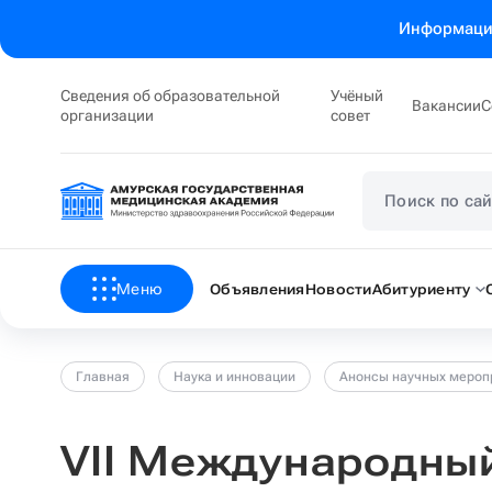
Информация
Сведения об образовательной
Учёный
Вакансии
С
организации
совет
Меню
Объявления
Новости
Абитуриенту
Главная
Наука и инновации
Анонсы научных мероп
VII Международны