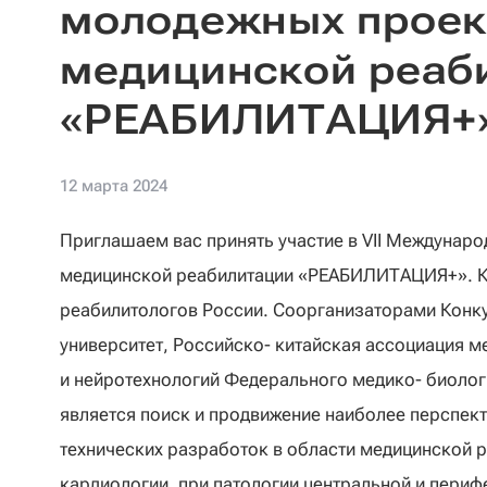
молодежных проек
медицинской реаб
«РЕАБИЛИТАЦИЯ+
12 марта 2024
Приглашаем вас принять участие в VII Междунар
медицинской реабилитации «РЕАБИЛИТАЦИЯ+». К
реабилитологов России. Соорганизаторами Конк
университет, Российско- китайская ассоциация м
и нейротехнологий Федерального медико- биолог
является поиск и продвижение наиболее перспек
технических разработок в области медицинской р
кардиологии, при патологии центральной и пери