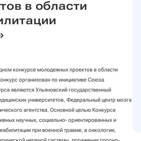
тов в области
илитации
»
одном конкурсе молодежных проектов в области
онкурс организован по инициативе Союза
урса являются Ульяновский государственный
едицинских университетов, Федеральный центр мозга
ического агентства. Основной целью Конкурса
тивных научных, социально- ориентированных и
еабилитации при военной травме, в онкологии,
ферической нервной системы, поражении опорно-