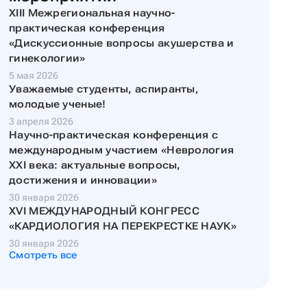
XIII Межрегиональная научно-
практическая конференция
«Дискуссионные вопросы акушерства и
гинекологии»
5 мая 2026
Уважаемые студенты, аспиранты,
молодые ученые!
3 апреля 2026
Научно-практическая конференция с
международным участием «Неврология
XXI века: актуальные вопросы,
достижения и инновации»
30 января 2026
XVI МЕЖДУНАРОДНЫЙ КОНГРЕСС
«КАРДИОЛОГИЯ НА ПЕРЕКРЕСТКЕ НАУК»
30 января 2026
Смотреть все