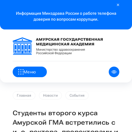
Информация Минздрава России о работе телефона
доверия по вопросам коррупции.
Меню
Главная
Новости
События
Студенты второго курса
Амурской ГМА встретились с
и. о. ректора, проректорами и