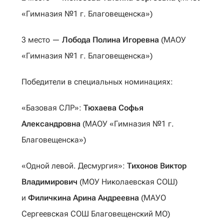
«Гимназия №1 г. Благовещенска»)
3 место —
Лобода Полина Игоревна
(МАОУ
«Гимназия №1 г. Благовещенска»)
Победители в специальных номинациях:
«Базовая СЛР»:
Тюхаева Софья
Александровна
(МАОУ «Гимназия №1 г.
Благовещенска»)
«Одной левой. Десмургия»:
Тихонов Виктор
Владимирович
(МОУ Николаевская СОШ)
и
Филичкина Арина Андреевна
(МАУО
Сергеевская СОШ Благовещенский МО)