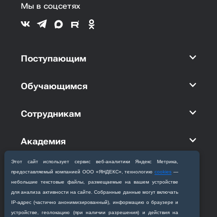
Мы в соцсетях
Поступающим
Обучающимся
Сотрудникам
Академия
Этот сайт использует сервис веб‑аналитики Яндекс Метрика,
Кафедры
предоставляемый компанией ООО «ЯНДЕКС», технологию
cookies
—
небольшие текстовые файлы, размещаемые на вашем устройстве
для анализа активности на сайте. Собранные данные могут включать
IP‑адрес (частично анонимизированный), информацию о браузере и
устройстве, геолокацию (при наличии разрешения) и действия на