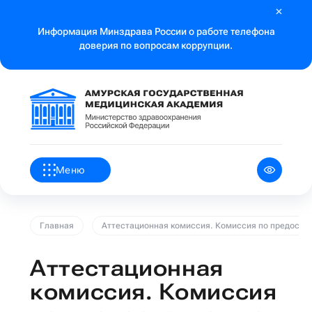
Информация Минздрава России о работе телефона
доверия по вопросам коррупции.
Меню
Главная
Аттестационная комиссия. Комиссия по предоста
Аттестационная
комиссия. Комиссия