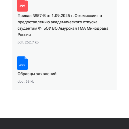
Приказ №57-В от 1.09.2025 г. О комиссии по
предоставлению академического отпуска
студентам ФГБОУ ВО Амурская ГМА Минздрава
России
pdf, 262.7 kb
Образцы заявлений
doc, 58 kb