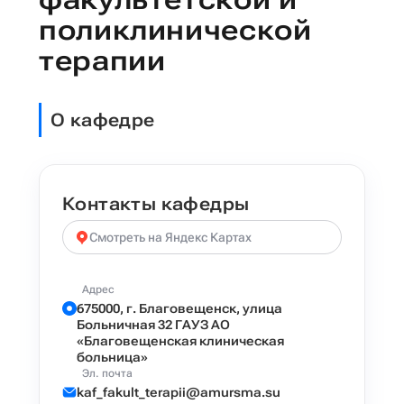
поликлинической
терапии
О кафедре
Контакты кафедры
Смотреть на Яндекс Картах
Адрес
675000, г. Благовещенск, улица
Больничная 32 ГАУЗ АО
«Благовещенская клиническая
больница»
Эл. почта
kaf_fakult_terapii@amursma.su