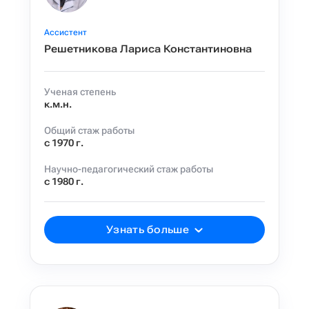
Ассистент
Решетникова Лариса Константиновна
Ученая степень
к.м.н.
Общий стаж работы
с 1970 г.
Научно-педагогический стаж работы
с 1980 г.
Узнать больше