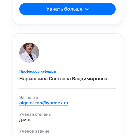
Узнать больше
Профессор кафедры
Нарышкина Светлана Владимировна
Эл. почта
olga.ol-tan@yandex.ru
Ученая степень
д.м.н.
Ученое звание