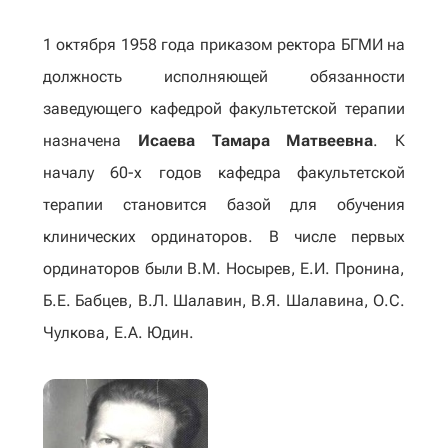
1 октября 1958 года приказом ректора БГМИ на
должность исполняющей обязанности
заведующего кафедрой факультетской терапии
назначена
Исаева Тамара Матвеевна
. К
началу 60-х годов кафедра факультетской
терапии становится базой для обучения
клинических ординаторов. В числе первых
ординаторов были В.М. Носырев, Е.И. Пронина,
Б.Е. Бабцев, В.Л. Шалавин, В.Я. Шалавина, О.С.
Чулкова, Е.А. Юдин.