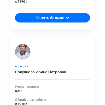
с 1996 г.
Узнать больше
Ассистент
Солуянова Ирина Петровна
Ученая степень
к.м.н.
Общий стаж работы
с 1975 г.