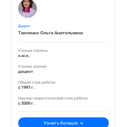
Доцент
Танченко Ольга Анатольевна
Ученая степень
к.м.н.
Ученое звание
доцент
Общий стаж работы
с 1997 г.
Научно-педагогический стаж работы
с 2000 г.
Узнать больше