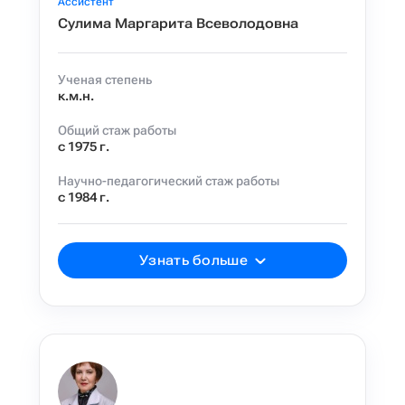
Ассистент
Сулима Маргарита Всеволодовна
Ученая степень
к.м.н.
Общий стаж работы
с 1975 г.
Научно-педагогический стаж работы
с 1984 г.
Узнать больше