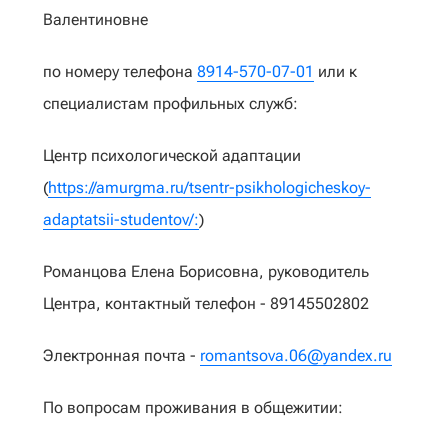
Валентиновне
по номеру телефона
8914-570-07-01
или к
специалистам профильных служб:
Центр психологической адаптации
(
https://amurgma.ru/tsentr-psikhologicheskoy-
adaptatsii-studentov/:
)
Романцова Елена Борисовна, руководитель
Центра, контактный телефон - 89145502802
Электронная почта -
romantsova.06@yandex.ru
По вопросам проживания в общежитии: