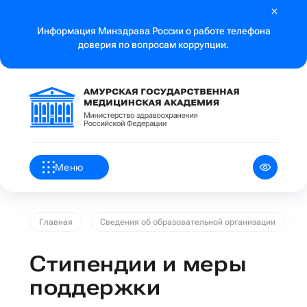
Информация Минздрава России о работе телефона
доверия по вопросам коррупции.
Меню
Главная
Сведения об образовательной организации
Стипендии и меры
поддержки