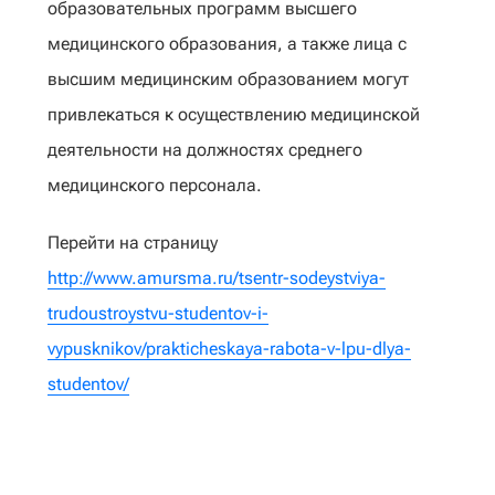
образовательных программ высшего
медицинского образования, а также лица с
высшим медицинским образованием могут
привлекаться к осуществлению медицинской
деятельности на должностях среднего
медицинского персонала.
Перейти на страницу
http://www.amursma.ru/tsentr-sodeystviya-
trudoustroystvu-studentov-i-
vypusknikov/prakticheskaya-rabota-v-lpu-dlya-
studentov/