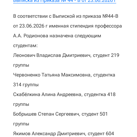
Выписка из Приказа № 44 - В от 23.06.2026 г
В соответствии с Выпиской из приказа №44-В
от 23.06.2026 г именная стипендия профессора
А.А. Родионова назначена следующим
студентам:
Леонович Владислав Дмитриевич, студент 219
группы
Червоненко Татьяна Максимовна, студентка
314 группы
Скабёлкина Алина Андреевна, студентка 418
группы
Бобрышев Степан Сергеевич, студент 501
группы
Якимов Александр Дмитриевич, студент 604