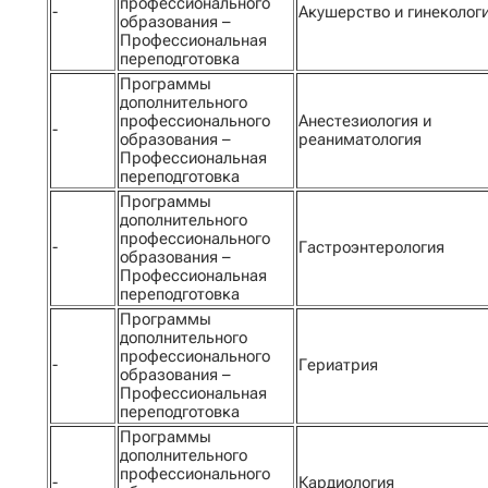
профессионального
-
Акушерство и гинеколог
образования –
Профессиональная
переподготовка
Программы
дополнительного
профессионального
Анестезиология и
-
образования –
реаниматология
Профессиональная
переподготовка
Программы
дополнительного
профессионального
-
Гастроэнтерология
образования –
Профессиональная
переподготовка
Программы
дополнительного
профессионального
-
Гериатрия
образования –
Профессиональная
переподготовка
Программы
дополнительного
профессионального
-
Кардиология