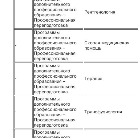
дополнительного
профессионального
-
Рентгенология
образования –
Профессиональная
переподготовка
Программы
дополнительного
профессионального
Скорая медицинская
-
образования –
помощь
Профессиональная
переподготовка
Программы
дополнительного
профессионального
-
Терапия
образования –
Профессиональная
переподготовка
Программы
дополнительного
профессионального
-
Трансфузиология
образования –
Профессиональная
переподготовка
Программы
дополнительного