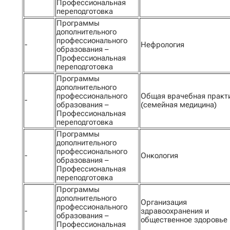
Профессиональная
переподготовка
Программы
дополнительного
профессионального
-
Нефрология
образования –
Профессиональная
переподготовка
Программы
дополнительного
профессионального
Общая врачебная практ
-
образования –
(семейная медицина)
Профессиональная
переподготовка
Программы
дополнительного
профессионального
-
Онкология
образования –
Профессиональная
переподготовка
Программы
дополнительного
Организация
профессионального
-
здравоохранения и
образования –
общественное здоровье
Профессиональная