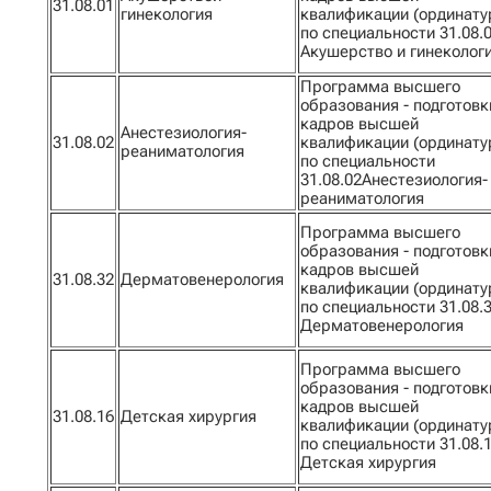
31.08.01
гинекология
квалификации (ординату
по специальности 31.08.
Акушерство и гинеколог
Программа высшего
образования - подготовк
кадров высшей
Анестезиология-
31.08.02
квалификации (ординату
реаниматология
по специальности
31.08.02Анестезиология-
реаниматология
Программа высшего
образования - подготовк
кадров высшей
31.08.32
Дерматовенерология
квалификации (ординату
по специальности 31.08.
Дерматовенерология
Программа высшего
образования - подготовк
кадров высшей
31.08.16
Детская хирургия
квалификации (ординату
по специальности 31.08.
Детская хирургия