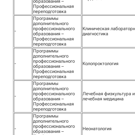
образования –
Профессиональная
переподготовка
Программы
дополнительного
профессионального
Клиническая лаборатор
-
образования –
диагностика
Профессиональная
переподготовка
Программы
дополнительного
профессионального
-
Колопроктология
образования –
Профессиональная
переподготовка
Программы
дополнительного
профессионального
Лечебная физкультура и
-
образования –
лечебная медицина
Профессиональная
переподготовка
Программы
дополнительного
профессионального
-
Неонатология
образования –