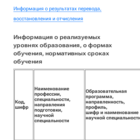
Информация о результатах перевода,
восстановления и отчисления
Информация о реализуемых
уровнях образования, о формах
обучения, нормативных сроках
обучения
Наименование
Образовательная
профессии,
программа,
специальности,
Код,
направленность,
направления
шифр
профиль,
подготовки,
шифр и наименование
научной
научной специальност
специальности