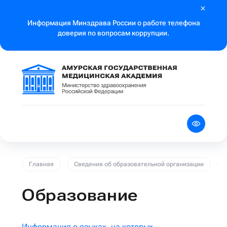
Информация Минздрава России о работе телефона
доверия по вопросам коррупции.
Главная
Сведения об образовательной организации
Образование
Информация о языках, на которых