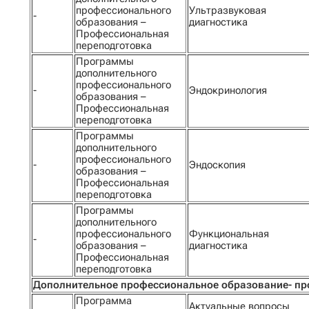
профессионального
Ультразвуковая
-
образования –
диагностика
Профессиональная
переподготовка
Программы
дополнительного
профессионального
-
Эндокринология
образования –
Профессиональная
переподготовка
Программы
дополнительного
профессионального
-
Эндоскопия
образования –
Профессиональная
переподготовка
Программы
дополнительного
профессионального
Функциональная
-
образования –
диагностика
Профессиональная
переподготовка
Дополнительное профессиональное образование- п
Программа
Актуальные вопросы