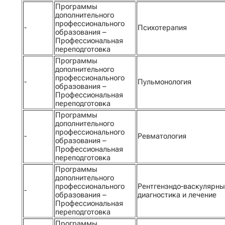
Программы
дополнительного
профессионального
-
Психотерапия
образования –
Профессиональная
переподготовка
Программы
дополнительного
профессионального
-
Пульмонология
образования –
Профессиональная
переподготовка
Программы
дополнительного
профессионального
-
Ревматология
образования –
Профессиональная
переподготовка
Программы
дополнительного
профессионального
Рентгенэндо-васкулярн
-
образования –
диагностика и лечение
Профессиональная
переподготовка
Программы