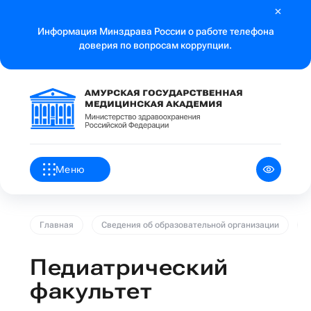
Информация Минздрава России о работе телефона
доверия по вопросам коррупции.
Меню
Главная
Сведения об образовательной организации
Педиатрический
факультет