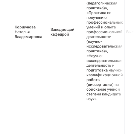
(педагогическая
практика)»,
«Практика по
получению
профессиональных
Коршунова
умений и опыта
Заведующий
Наталья
профессиональной
Выс
кафедрой
Владимировна
деятельности
(научно-
исследовательская
практика)»,
«Научно-
исследовательская
деятельность и
подготовка научно-
квалификационной
работы
(диссертации) на
соискание учёной
степени кандидата
наук»