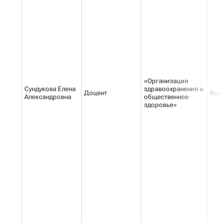
«Организация
Сундукова Елена
здравоохранения и
Доцент
Выс
Александровна
общественное
здоровье»