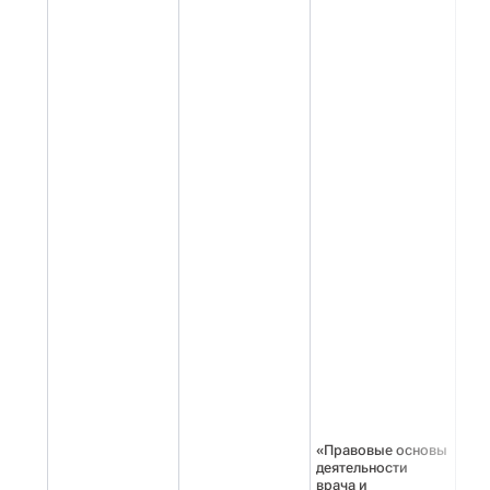
«Правовые основы
деятельности
врача и