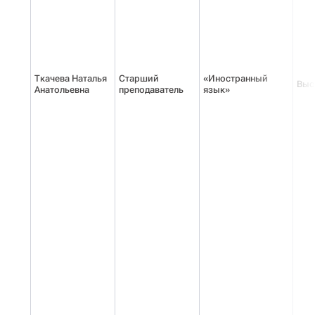
Ткачева Наталья
Старший
«Иностранный
Выс
Анатольевна
преподаватель
язык»