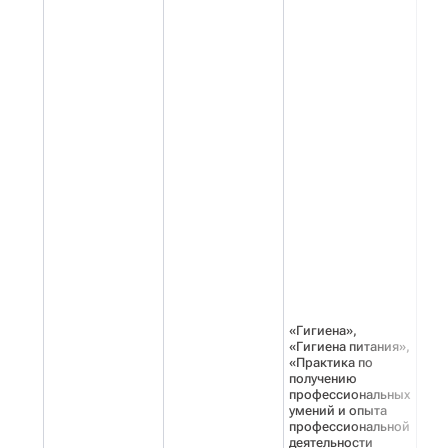
«Гигиена»,
«Гигиена питания»,
«Практика по
получению
профессиональных
умений и опыта
профессиональной
деятельности