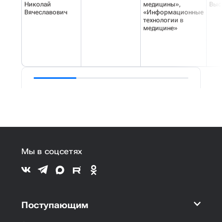
Николай
медицины»,
Выс
Вячеславович
«Информационные
технологии в
медицине»
Мы в соцсетях
Поступающим