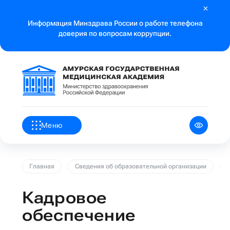
Информация Минздрава России о работе телефона
доверия по вопросам коррупции.
Меню
Главная
Сведения об образовательной организации
Кадровое
обеспечение