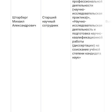
профессиональной
деятельности
(научно-
исследовательская
Штарберг
Старший
практика)»,
Михаил
научный
«Научно-
Выс
Александрович
сотрудник
исследовательская
деятельность и
подготовка научно-
квалификационной
работы
(диссертации) на
соискание учёной
степени кандидата
наук»