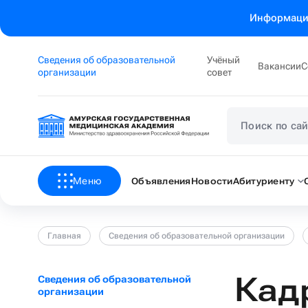
Информация
Сведения об образовательной
Учёный
Вакансии
С
организации
совет
Меню
Объявления
Новости
Абитуриенту
Главная
Сведения об образовательной организации
Кад
Сведения об образовательной
организации