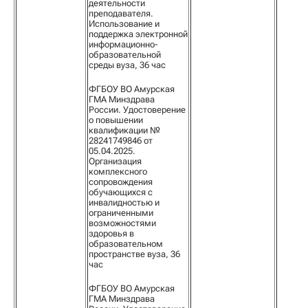
деятельности
преподавателя.
Использование и
поддержка электронной
информационно-
образовательной
среды вуза, 36 час
ФГБОУ ВО Амурская
ГМА Минздрава
России. Удостоверение
о повышении
квалификации №
28241749846 от
05.04.2025.
Организация
комплексного
сопровождения
обучающихся с
инвалидностью и
ограниченными
возможностями
здоровья в
образовательном
пространстве вуза, 36
час
ФГБОУ ВО Амурская
ГМА Минздрава