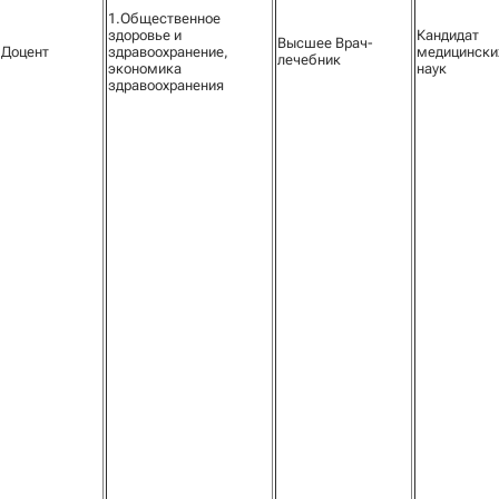
1.Общественное
здоровье и
Кандидат
Высшее Врач-
Доцент
здравоохранение,
медицински
лечебник
экономика
наук
здравоохранения