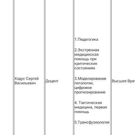
1.Педагогика
2.Экстренная
медицинская
помощь при
критических
состояниях
Ходус Сергей
3.Моделирование
Доцент
Высшее Вра
Васильевич
патологии,
цифровое
прогнозирование
4. Тактическая
медицина, первая
помощь
5.Трансфузиология