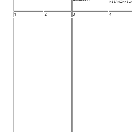
квалификац
1
2
3
4