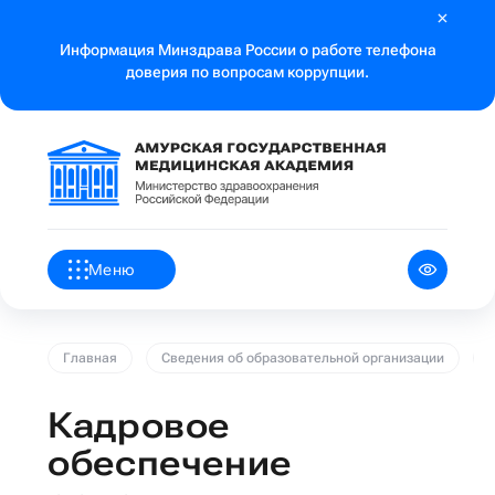
Информация Минздрава России о работе телефона
доверия по вопросам коррупции.
Меню
Главная
Сведения об образовательной организации
Кадровое
обеспечение