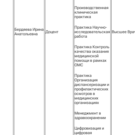
Производственная
клиническая
практика
Практика Научно-
Бердяева Ирина
Доцент
исследовательская
Высшее Вра
Анатольевна
работа
Практика Контроль
качества оказания
медицинской
помощи в рамках
ОМС
Практика
Организация
диспансеризации и
профилактических
осмотров в
медицинских
организациях
Менеджмент в
здравоохранении
Цифровизация и
цифровая