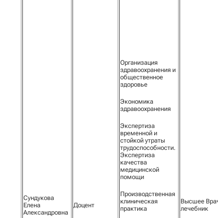
Организация
здравоохранения и
общественное
здоровье
Экономика
здравоохранения
Экспертиза
временной и
стойкой утраты
трудоспособности.
Экспертиза
качества
медицинской
помощи
Производственная
Сундукова
клиническая
Высшее Вра
Елена
Доцент
практика
лечебник
Александровна