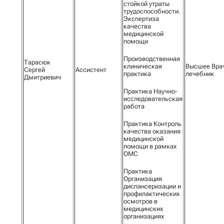
стойкой утраты
трудоспособности.
Экспертиза
качества
медицинской
помощи
Производственная
Тарасюк
клиническая
Высшее Вра
Сергей
Ассистент
практика
лечебник
Дмитриевич
Практика Научно-
исследовательская
работа
Практика Контроль
качества оказания
медицинской
помощи в рамках
ОМС
Практика
Организация
диспансеризации и
профилактических
осмотров в
медицинских
организациях