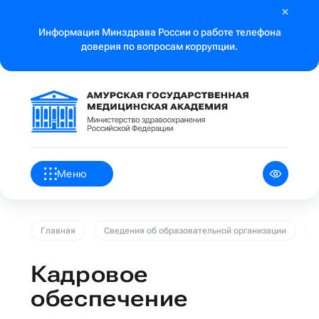
Информация Минздрава России о работе телефона
доверия по вопросам коррупции.
Меню
Главная
Сведения об образовательной организации
Кадровое
обеспечение