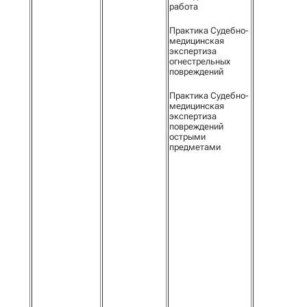
работа
Практика Судебно-
медицинская
экспертиза
огнестрельных
повреждений
Практика Судебно-
медицинская
экспертиза
повреждений
острыми
предметами