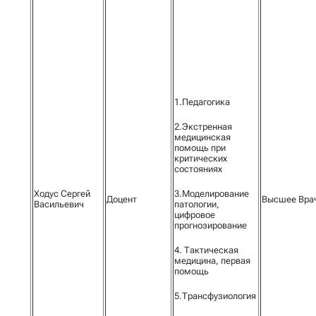
1.Педагогика
2.Экстренная
медицинская
помощь при
критических
состояниях
Ходус Сергей
3.Моделирование
Доцент
Высшее Вра
Васильевич
патологии,
цифровое
прогнозирование
4. Тактическая
медицина, первая
помощь
5.Трансфузиология