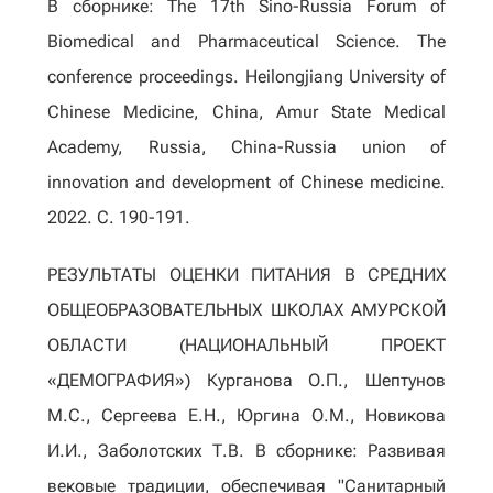
В сборнике: The 17th Sino-Russia Forum of
Biomedical and Pharmaceutical Science. The
conference proceedings. Heilongjiang University of
Chinese Medicine, China, Amur State Medical
Academy, Russia, China-Russia union of
innovation and development of Chinese medicine.
2022. С. 190-191.
РЕЗУЛЬТАТЫ ОЦЕНКИ ПИТАНИЯ В СРЕДНИХ
ОБЩЕОБРАЗОВАТЕЛЬНЫХ ШКОЛАХ АМУРСКОЙ
ОБЛАСТИ (НАЦИОНАЛЬНЫЙ ПРОЕКТ
«ДЕМОГРАФИЯ») Курганова О.П., Шептунов
М.С., Сергеева Е.Н., Юргина О.М., Новикова
И.И., Заболотских Т.В. В сборнике: Развивая
вековые традиции, обеспечивая "Санитарный