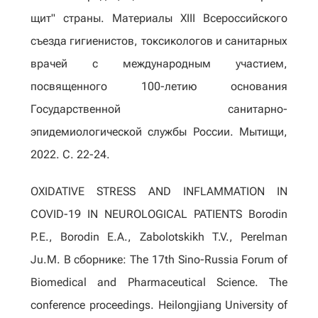
щит" страны. Материалы XIII Всероссийского
съезда гигиенистов, токсикологов и сани­тарных
врачей с международным участием,
посвященного 100-летию осно­вания
Государственной санитарно-
эпидемиологической службы России. Мытищи,
2022. С. 22-24.
OXIDATIVE STRESS AND INFLAMMATION IN
COVID-19 IN NEUROLOGICAL PATIENTS Borodin
P.E., Borodin E.A., Zabolotskikh T.V., Perelman
Ju.M. В сборнике: The 17th Sino-Russia Forum of
Biomedical and Pharmaceutical Science. The
conference proceedings. Heilongjiang University of