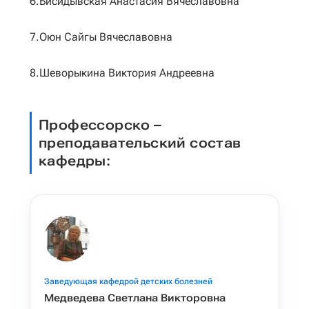
6.Бисидывская Анастасия Вячеславовна
7.Оюн Сайгы Вячеславовна
8.Шеворыкина Виктория Андреевна
Профессорско –
преподавательский состав
кафедры:
Заведующая кафедрой детских болезней
Медведева Светлана Викторовна