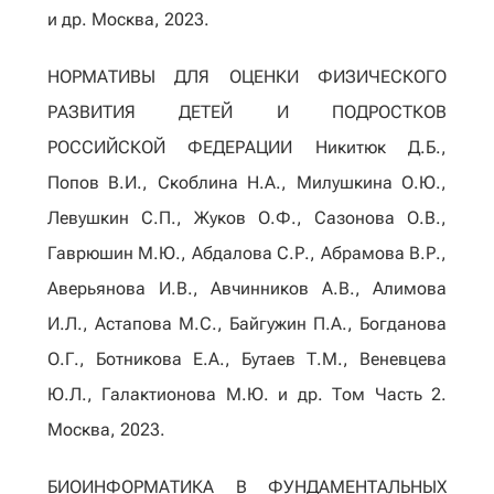
и др. Москва, 2023.
НОРМАТИВЫ ДЛЯ ОЦЕНКИ ФИЗИЧЕСКОГО
РАЗВИТИЯ ДЕТЕЙ И ПОДРОСТКОВ
РОССИЙСКОЙ ФЕДЕРАЦИИ Никитюк Д.Б.,
Попов В.И., Скоблина Н.А., Милушкина О.Ю.,
Левушкин С.П., Жуков О.Ф., Сазонова О.В.,
Гаврюшин М.Ю., Абдалова С.Р., Абрамова В.Р.,
Аверьянова И.В., Авчинников А.В., Алимова
И.Л., Астапова М.С., Байгужин П.А., Богданова
О.Г., Ботникова Е.А., Бутаев Т.М., Веневцева
Ю.Л., Галактионова М.Ю. и др. Том Часть 2.
Москва, 2023.
БИОИНФОРМАТИКА В ФУНДАМЕНТАЛЬНЫХ