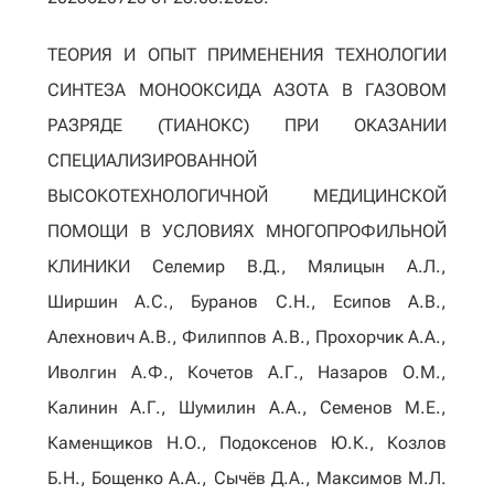
ТЕОРИЯ И ОПЫТ ПРИМЕНЕНИЯ ТЕХНОЛОГИИ
СИНТЕЗА МОНООКСИДА АЗОТА В ГАЗОВОМ
РАЗРЯДЕ (ТИАНОКС) ПРИ ОКАЗАНИИ
СПЕЦИАЛИЗИРОВАННОЙ
ВЫСОКОТЕХНОЛОГИЧНОЙ МЕДИЦИНСКОЙ
ПОМОЩИ В УСЛОВИЯХ МНОГОПРОФИЛЬНОЙ
КЛИНИКИ Селемир В.Д., Мялицын А.Л.,
Ширшин А.С., Буранов С.Н., Есипов А.В.,
Алехнович А.В., Филиппов А.В., Прохорчик А.А.,
Иволгин А.Ф., Кочетов А.Г., Назаров О.М.,
Калинин А.Г., Шумилин А.А., Семенов М.Е.,
Каменщиков Н.О., Подоксенов Ю.К., Козлов
Б.Н., Бощенко А.А., Сычёв Д.А., Максимов М.Л.