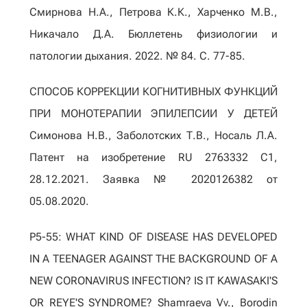
Смирнова Н.А., Петрова К.К., Харченко М.В.,
Никачало Д.А. Бюллетень физиологии и
патологии дыхания. 2022. № 84. С. 77-85.
СПОСОБ КОРРЕКЦИИ КОГНИТИВНЫХ ФУНКЦИЙ
ПРИ МОНОТЕРАПИИ ЭПИЛЕПСИИ У ДЕТЕЙ
Симонова Н.В., Заболотских Т.В., Носаль Л.А.
Патент на изобретение RU 2763332 C1,
28.12.2021. Заявка № 2020126382 от
05.08.2020.
P5-55: WHAT KIND OF DISEASE HAS DEVELOPED
IN A TEENAGER AGAINST THE BACKGROUND OF A
NEW CORONAVIRUS INFECTION? IS IT KAWASAKI'S
OR REYE'S SYNDROME? Shamraeva Vv., Borodin