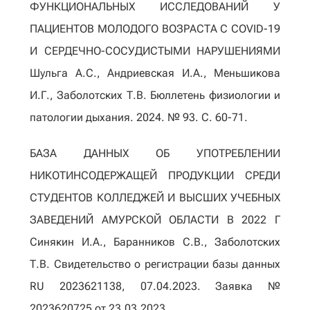
ФУНКЦИОНАЛЬНЫХ ИССЛЕДОВАНИЙ У
ПАЦИЕНТОВ МОЛОДОГО ВОЗРАСТА С COVID-19
И СЕРДЕЧНО-СОСУДИСТЫМИ НАРУШЕНИЯМИ
Шульга А.С., Андриевская И.А., Меньшикова
И.Г., Заболотских Т.В. Бюллетень физиологии и
патологии дыхания. 2024. № 93. С. 60-71.
БАЗА ДАННЫХ ОБ УПОТРЕБЛЕНИИ
НИКОТИНСОДЕРЖАЩЕЙ ПРОДУКЦИИ СРЕДИ
СТУДЕНТОВ КОЛЛЕДЖЕЙ И ВЫСШИХ УЧЕБНЫХ
ЗАВЕДЕНИЙ АМУРСКОЙ ОБЛАСТИ В 2022 Г
Синякин И.А., Баранников С.В., Заболотских
Т.В. Свидетельство о регистрации базы данных
RU 2023621138, 07.04.2023. Заявка №
2023620725 от 23.03.2023.