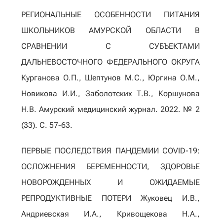
РЕГИОНАЛЬНЫЕ ОСОБЕННОСТИ ПИТАНИЯ
ШКОЛЬНИКОВ АМУРСКОЙ ОБЛАСТИ В
СРАВНЕНИИ С СУБЪЕКТАМИ
ДАЛЬНЕВОСТОЧНОГО ФЕДЕРАЛЬНОГО ОКРУГА
Курганова О.П., Шептунов М.С., Юргина О.М.,
Новикова И.И., Заболотских Т.В., Коршунова
Н.В. Амурский медицинский журнал. 2022. № 2
(33). С. 57-63.
ПЕРВЫЕ ПОСЛЕДСТВИЯ ПАНДЕМИИ COVID-19:
ОСЛОЖНЕНИЯ БЕРЕМЕННОСТИ, ЗДОРОВЬЕ
НОВОРОЖДЕННЫХ И ОЖИДАЕМЫЕ
РЕПРОДУКТИВНЫЕ ПОТЕРИ Жуковец И.В.,
Андриевская И.А., Кривощекова Н.А.,