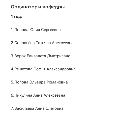
Ординаторы кафедры
1 год:
1.Попова Юлия Сергеевна
2.Соловьёва Татьяна Алексеевна
3.Ворох Елизавета Дмитриевна
4.Решетова Софья Александровна
5.Попова Эльвира Романовна
6.Никулина Анна Алексеевна
7.Васильева Анна Олеговна