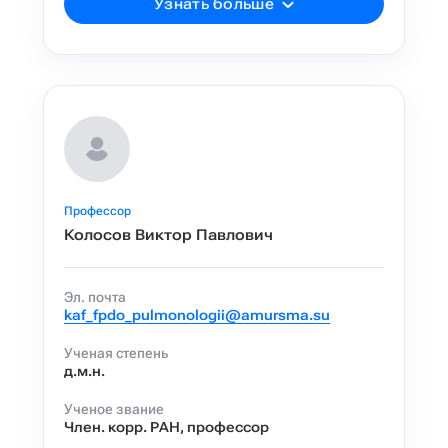
Узнать больше
Профессор
Колосов Виктор Павлович
Эл. почта
kaf_fpdo_pulmonologii@amursma.su
Ученая степень
д.м.н.
Ученое звание
Член. корр. РАН, профессор