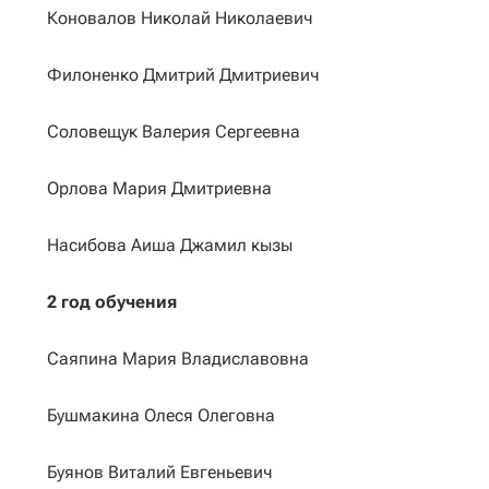
Коновалов Николай Николаевич
Филоненко Дмитрий Дмитриевич
Соловещук Валерия Сергеевна
Орлова Мария Дмитриевна
Насибова Аиша Джамил кызы
2 год обучения
Саяпина Мария Владиславовна
Бушмакина Олеся Олеговна
Буянов Виталий Евгеньевич