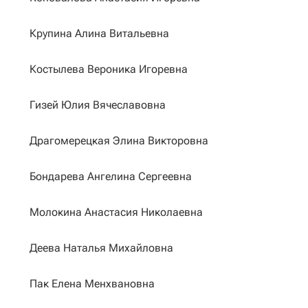
Крупина Алина Витальевна
Костылева Вероника Игоревна
Гизей Юлия Вячеславовна
Драгомерецкая Элина Викторовна
Бондарева Ангелина Сергеевна
Молокина Анастасия Николаевна
Деева Наталья Михайловна
Пак Елена Менхвановна