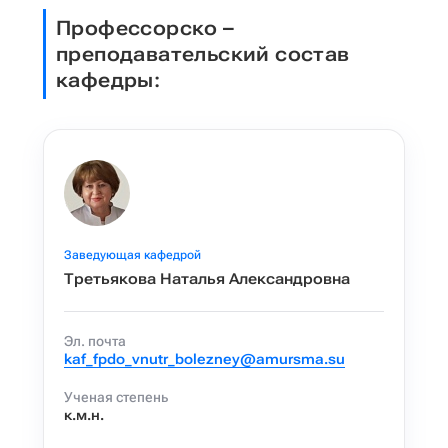
Профессорско –
преподавательский состав
кафедры:
Заведующая кафедрой
Третьякова Наталья Александровна
Эл. почта
kaf_fpdo_vnutr_bolezney@amursma.su
Ученая степень
к.м.н.