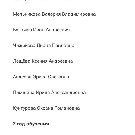
Мельникова Валерия Владимировна
Богомаз Иван Андреевич
Чижикова Диана Павловна
Лещёва Ксения Андреевна
Авдеева Эрика Олеговна
Пимшина Ирина Александровна
Кунгурова Оксана Романовна
2 год обучения