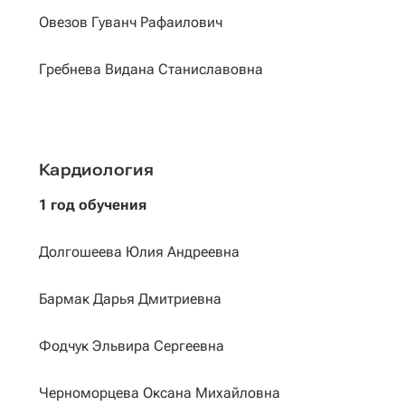
Овезов Гуванч Рафаилович
Гребнева Видана Станиславовна
Кардиология
1 год обучения
Долгошеева Юлия Андреевна
Бармак Дарья Дмитриевна
Фодчук Эльвира Сергеевна
Черноморцева Оксана Михайловна