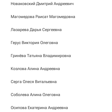
Новаковский Дмитрий Андреевич
Магомедова Раисат Магомедовна
Лазарева Дарья Сергеевна
Герус Виктория Олеговна
Гринёва Татьяна Владимировна
Козлова Алина Андреевна
Серга Олеся Витальевна
Соболева Алина Олеговна
Осипова Екатерина Андреевна