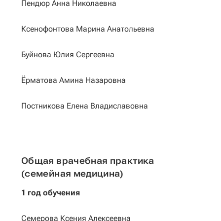
Пендюр Анна Николаевна
Ксенофонтова Марина Анатольевна
Буйнова Юлия Сергеевна
Ёрматова Амина Назаровна
Постникова Елена Владиславовна
Общая врачебная практика
(семейная медицина)
1 год обучения
Семерова Ксения Алексеевна