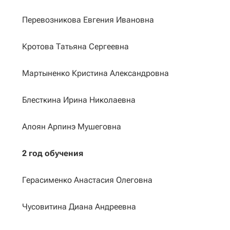
Перевозникова Евгения Ивановна
Кротова Татьяна Сергеевна
Мартыненко Кристина Александровна
Блесткина Ирина Николаевна
Алоян Арпинэ Мушеговна
2 год обучения
Герасименко Анастасия Олеговна
Чусовитина Диана Андреевна