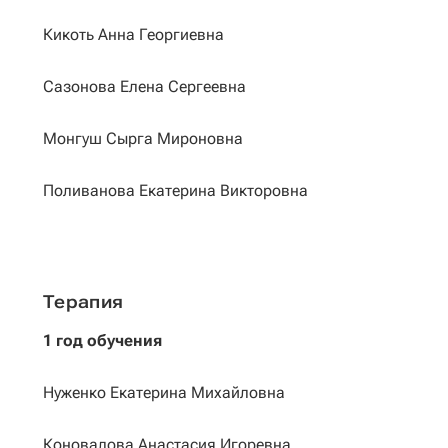
Кикоть Анна Георгиевна
Сазонова Елена Сергеевна
Монгуш Сырга Мироновна
Поливанова Екатерина Викторовна
Терапия
1 год обучения
Нуженко Екатерина Михайловна
Коновалова Анастасия Игоревна