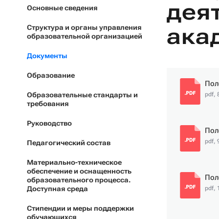
дея
Основные сведения
ака
Структура и органы управления
образовательной организацией
Документы
Образование
Пол
Образовательные стандарты и
pdf, 
требования
Руководство
Пол
pdf, 
Педагогический состав
Материально-техническое
обеспечение и оснащенность
Пол
образовательного процесса.
Доступная среда
pdf,
Стипендии и меры поддержки
обучающихся