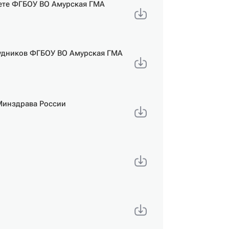
ете ФГБОУ ВО Амурская ГМА
рудников ФГБОУ ВО Амурская ГМА
Минздрава России