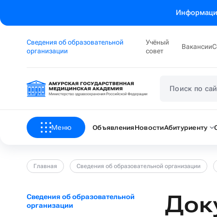
Информация
Сведения об образовательной
Учёный
Вакансии
С
организации
совет
Меню
Объявления
Новости
Абитуриенту
Главная
Сведения об образовательной организации
Док
Сведения об образовательной
организации