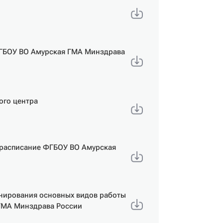
ФГБОУ ВО Амурская ГМА Минздрава
ого центра
е расписание ФГБОУ ВО Амурская
анирования основных видов работы
 ГМА Минздрава России