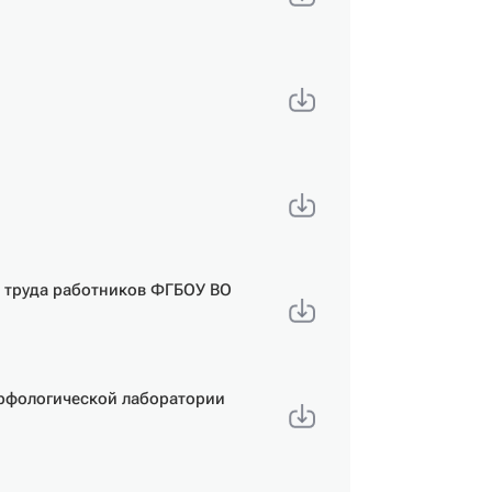
е труда работников ФГБОУ ВО
орфологической лаборатории