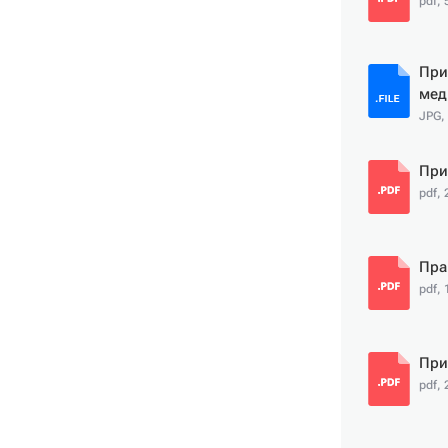
pdf, 
При
мед
JPG,
При
pdf, 
Пра
pdf, 
При
pdf, 