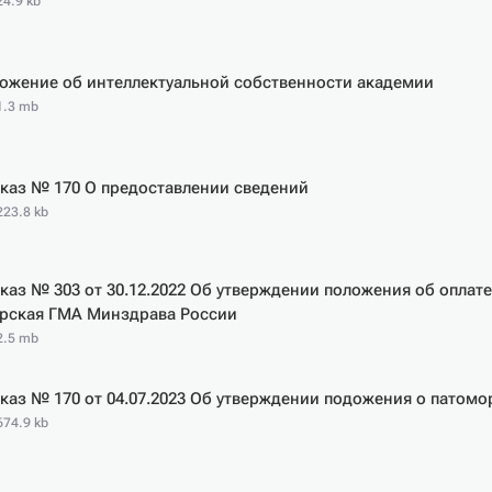
24.9 kb
ожение об интеллектуальной собственности академии
 1.3 mb
каз № 170 О предоставлении сведений
223.8 kb
каз № 303 от 30.12.2022 Об утверждении положения об оплат
рская ГМА Минздрава России
 2.5 mb
каз № 170 от 04.07.2023 Об утверждении подожения о патом
674.9 kb