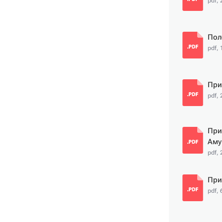
pdf, 
Пол
pdf,
При
pdf, 
При
Аму
pdf,
При
pdf, 