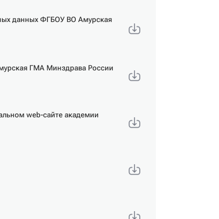
ных данных ФГБОУ ВО Амурская
мурская ГМА Минздрава России
иальном web-сайте академии