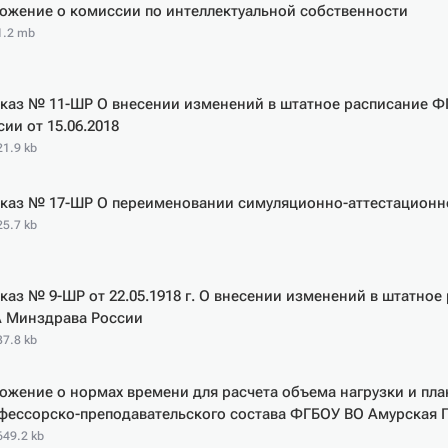
ожение о комиссии по интеллектуальной собственности
 1.2 mb
каз № 11-ШР О внесении изменений в штатное расписание 
сии от 15.06.2018
21.9 kb
каз № 17-ШР О переименовании симуляционно-аттестационн
25.7 kb
каз № 9-ШР от 22.05.1918 г. О внесении изменений в штатно
 Минздрава России
37.8 kb
ожение о нормах времени для расчета объема нагрузки и пл
фессорско-преподавательского состава ФГБОУ ВО Амурская
649.2 kb