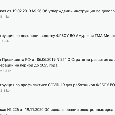
каз от 19.02.2019 № 26 Об утверждении инструкции по делоп
45.4 kb
трукция по делопроизводству ФГБОУ ВО Амурская ГМА Минз
 1.2 mb
з Президента РФ от 06.06.2019 N 254 О Стратегии развития з
ерации на период до 2025 года
243.5 kb
трукция по профилактике COVID-19 для работников ФГБОУ В
35.1 kb
каз № 226 от 19.11.2020 Об использовании электронных средс